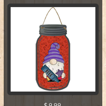
$ 9.99